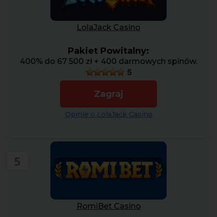
LolaJack Casino
Pakiet Powitalny:
400% do 67 500 zł + 400 darmowych spinów.
5
Zagraj
Opinie o LolaJack Casino
5
RomiBet Casino