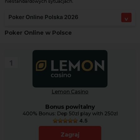
niestandardowych sytuacjach.
^
Poker Online Polska 2026
Poker Online w Polsce
Poker Online w Polsce
Gdzie grać w pokera online?
Legalny poker online?
Poker Tradycyjny Zasady
Z czego zrobiony jest poker?
1
Najpopularniejsze odmiany pokera
Strategie pokerowe
Limity pokera
Graj w poker online za darmo bez rejestracji
Poker online na złotówki
Lemon Casino
Jak grać w pokera na pieniądze online
Bonusy w pokerze online na pieniądze
Bonus powitalny
Czy gry w pokera online na pieniądze na
400% Bonus: Dep 50zl play with 250zl
oszustwo?
4.5
Pokerowe porady, aby zaoszczędzić pieniądze
Dodaj opinie Anuluj pisanie odpowiedzi
Zagraj