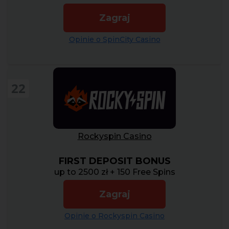
Zagraj
Opinie o SpinCity Casino
22
Rockyspin Casino
FIRST DEPOSIT BONUS
up to 2500 zł + 150 Free Spins
Zagraj
Opinie o Rockyspin Casino