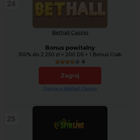
24
Bethall Casino
Bonus powitalny
100% do 2 250 zł + 200 DS + 1 Bonus Crab
4
Zagraj
Opinie o Bethall Casino
25