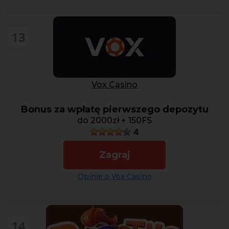
13
Vox Casino
Bonus za wpłatę pierwszego depozytu
do 2000zł + 150FS
4
Zagraj
Opinie o Vox Casino
14