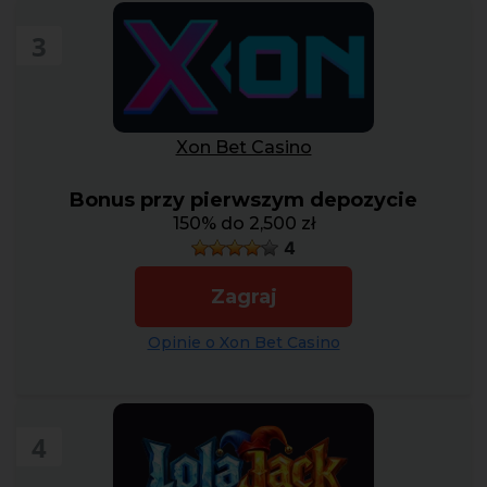
3
Xon Bet Casino
Bonus przy pierwszym depozycie
150% do 2,500 zł
4
Zagraj
Opinie o Xon Bet Casino
4