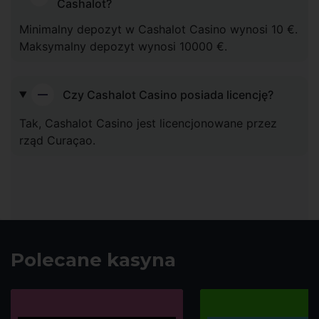
Cashalot?
Minimalny depozyt w Cashalot Casino wynosi 10 €.
Maksymalny depozyt wynosi 10000 €.
Czy Cashalot Casino posiada licencję?
Tak, Cashalot Casino jest licencjonowane przez
rząd Curaçao.
Polecane kasyna