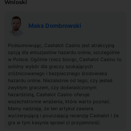
Wnioski
Maks Dombrowski
Podsumowując, Cashalot Casino jest atrakcyjną
opcją dla entuzjastów hazardu online, szczególnie
w Polsce. Ogólnie rzecz biorąc, Cashalot Casino to
solidny wybór dla graczy szukających
zróżnicowanego i bezpiecznego środowiska
hazardu online. Niezależnie od tego, czy jesteś
zwykłym graczem, czy doświadczonym
hazardzistą, Cashalot Casino oferuje
wszechstronne wrażenia, które warto poznać.
Mamy nadzieję, że ten artykuł zawiera
wyczerpującą i pouczającą recenzję Cashalot i że
gra w tym kasynie sprawi ci przyjemność.