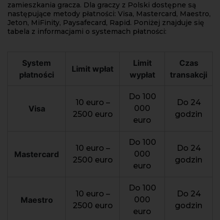
zamieszkania gracza. Dla graczy z Polski dostępne są
następujące metody płatności: Visa, Mastercard, Maestro,
Jeton, MiFinity, Paysafecard, Rapid. Poniżej znajduje się
tabela z informacjami o systemach płatności:
System
Limit
Czas
Limit wpłat
płatności
wypłat
transakcji
Do 100
10 euro –
Do 24
Visa
000
2500 euro
godzin
euro
Do 100
10 euro –
Do 24
Mastercard
000
2500 euro
godzin
euro
Do 100
10 euro –
Do 24
Maestro
000
2500 euro
godzin
euro