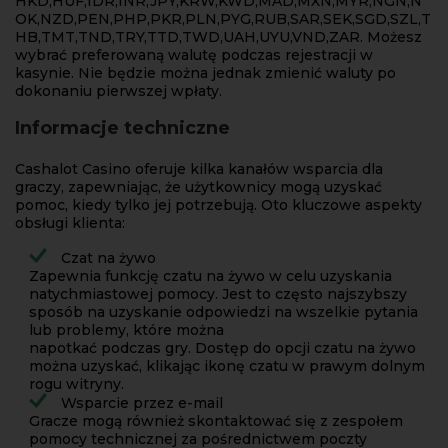
HKD,HUF,IDR,INR,JPY,KRW,KWD,MAD,MXN,MYR,NGN,N
OK,NZD,PEN,PHP,PKR,PLN,PYG,RUB,SAR,SEK,SGD,SZL,T
HB,TMT,TND,TRY,TTD,TWD,UAH,UYU,VND,ZAR. Możesz
wybrać preferowaną walutę podczas rejestracji w
kasynie. Nie będzie można jednak zmienić waluty po
dokonaniu pierwszej wpłaty.
Informacje techniczne
Cashalot Casino oferuje kilka kanałów wsparcia dla
graczy, zapewniając, że użytkownicy mogą uzyskać
pomoc, kiedy tylko jej potrzebują. Oto kluczowe aspekty
obsługi klienta:
Czat na żywo
Zapewnia funkcję czatu na żywo w celu uzyskania
natychmiastowej pomocy. Jest to często najszybszy
sposób na uzyskanie odpowiedzi na wszelkie pytania
lub problemy, które można
napotkać podczas gry. Dostęp do opcji czatu na żywo
można uzyskać, klikając ikonę czatu w prawym dolnym
rogu witryny.
Wsparcie przez e-mail
Gracze mogą również skontaktować się z zespołem
pomocy technicznej za pośrednictwem poczty