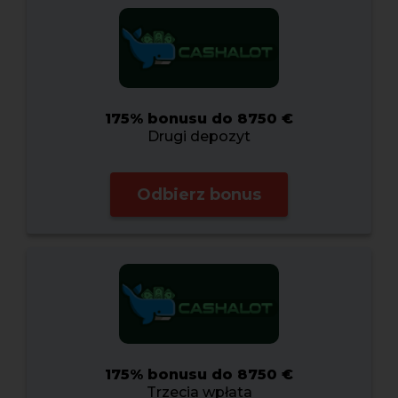
175% bonusu do 8750 €
Drugi depozyt
Odbierz bonus
175% bonusu do 8750 €
Trzecia wpłata