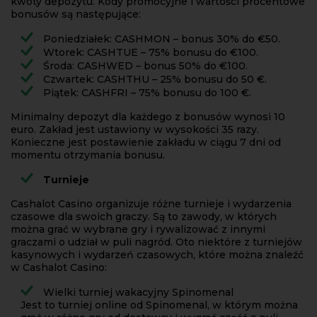
kwoty depozytu. Kody promocyjne i wartości procentowe
bonusów są następujące:
Poniedziałek: CASHMON – bonus 30% do €50.
Wtorek: CASHTUE – 75% bonusu do €100.
Środa: CASHWED – bonus 50% do €100.
Czwartek: CASHTHU – 25% bonusu do 50 €.
Piątek: CASHFRI – 75% bonusu do 100 €.
Minimalny depozyt dla każdego z bonusów wynosi 10
euro. Zakład jest ustawiony w wysokości 35 razy.
Konieczne jest postawienie zakładu w ciągu 7 dni od
momentu otrzymania bonusu.
Turnieje
Cashalot Casino organizuje różne turnieje i wydarzenia
czasowe dla swoich graczy. Są to zawody, w których
można grać w wybrane gry i rywalizować z innymi
graczami o udział w puli nagród. Oto niektóre z turniejów
kasynowych i wydarzeń czasowych, które można znaleźć
w Cashalot Casino:
Wielki turniej wakacyjny Spinomenal
Jest to turniej online od Spinomenal, w którym można