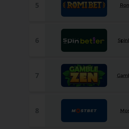
5
Rom
6
Spin
7
Gamb
8
Mos