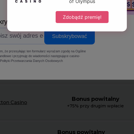
of Olympus
Zdobądź premię!
rybuj wiadomości, bez spamu.
Bonus za wpłatę
pierwszego depozytu
ox Casino
Subskrybować
do 2000zł + 150FS
m, że przesyłając ten formularz wyrażam zgodę na Ogólne
ndlowe i przyjmuję do wiadomości następujące casino-
l Polityki Przetwarzania Danych Osobowych
Bonus Powitalny
stino Casino
100% do 2250 zł + 200 DS
Bonus powitalny
tton Casino
+75% przy drugim wpłacie
Bonus powitalny