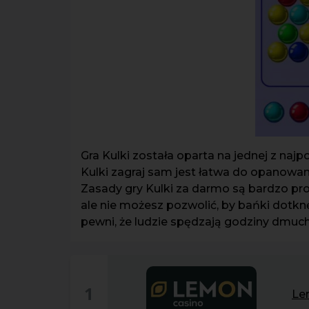
Gra Kulki została oparta na jednej z najp
Kulki zagraj sam jest łatwa do opanowan
Zasady gry Kulki za darmo są bardzo pro
ale nie możesz pozwolić, by bańki dotkn
pewni, że ludzie spędzają godziny dmucha
1
Le