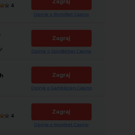
Zagraj
4
Opinie o RomiBet Casino
y
Zagraj
y!
Opinie o SpinBetter Casino
Zagraj
h
Opinie o Gamblezen Casino
Zagraj
4
Opinie o Mostbet Casino