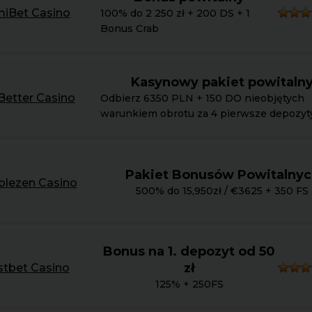
iBet Casino
100% do 2 250 zł + 200 DS + 1
Bonus Crab
Kasynowy pakiet powitaln
Better Casino
Odbierz 6350 PLN + 150 DO nieobjętych
warunkiem obrotu za 4 pierwsze depozyt
Pakiet Bonusów Powitalnyc
lezen Casino
500% do 15,950zł / €3625 + 350 FS
Bonus na 1. depozyt od 50
zł
tbet Casino
125% + 250FS