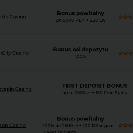
Bonus powitalny
rde Casino
Do 5000 PLN + 220 DS
Bonus od depozytu
nCity Casino
100%
FIRST DEPOSIT BONUS
yspin Casino
up to 2500 zł + 150 Free Spins
Bonus powitalny
son Casino
100% do 2500 zł + 100 DS w grze
Sweet Bonanza