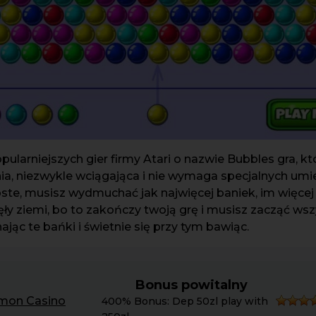
opularniejszych gier firmy Atari o nazwie Bubbles gra, k
ia, niezwykle wciągająca i nie wymaga specjalnych umie
ste, musisz wydmuchać jak najwięcej baniek, im więcej
ęły ziemi, bo to zakończy twoją grę i musisz zacząć w
jąc te bańki i świetnie się przy tym bawiąc.
Bonus powitalny
mon Casino
400% Bonus: Dep 50zl play with