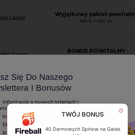
Wyjątkowy pakiet powitaln
Wild Casino
550% + 400 FS
BONUS POWITALNY
nBet Casino
100% + 100 FS dla 1. wpłaty
isz Się Do Naszego
Bonus powitalny
slettera I Bonusów
tuna Casino
100% do 2 250 zł + 200 DS + 1
Bonus Crab
Informacje o nowych loteriach i
urniejach
TWÓJ BONUS
Informacje o bonusie kasynie
Pakiet Powitalny
Ekskluzywne bonusy
rtuna casino
40 Darmowych Spinow na Gates
225% do 13 500 zł + 250 DS
Informacje o Jackpot w kasynie