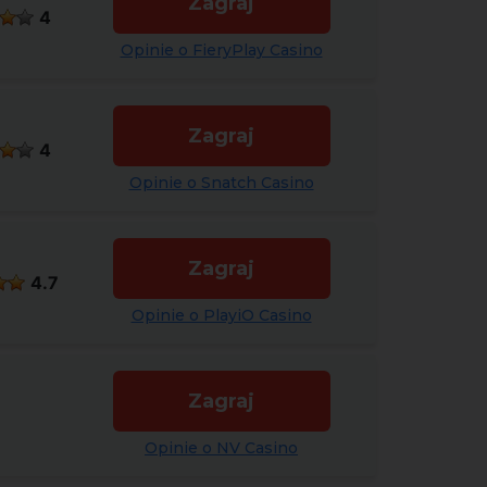
Zagraj
4
Opinie o FieryPlay Casino
Zagraj
4
Opinie o Snatch Casino
Zagraj
4.7
Opinie o PlayiO Casino
Zagraj
Opinie o NV Casino