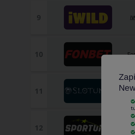
9
i
10
Fo
Zap
New
11
Slo
t
12
Spo