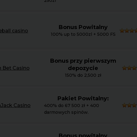
250zl
Bonus Powitalny
eball casino
100% up to 5000zl + 5000 FS
Bonus przy pierwszym
depozycie
 Bet Casino
150% do 2,500 zł
Pakiet Powitalny:
aJack Casino
400% do 67 500 zł + 400
darmowych spinów.
Bonus powitalny