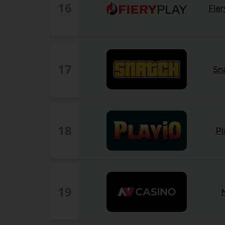
16
Fie
17
Sn
18
Pl
19