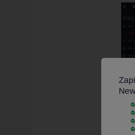
Zap
Platf
New
Polsk
legal
międz
aspek
bezpi
czas.