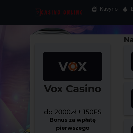
Kasyno
Na
Vox Casino
do 2000zł + 150FS
Bonus za wpłatę
pierwszego