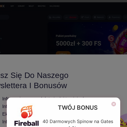
isz Się Do Naszego
orma Vox casino pojawiła się na rynku w 2024 roku i od 
slettera I Bonusów
i. Kasyno działa na podstawie licencji Curacao (numer
ny status. Właścicielem platformy jest firma Udwin B.V., 
ynarodowymi standardami iGaming. W tej recenzji ca
Informacje o nowych loteriach i turniejach
ty:
bonusy i promocje
, proces rejestracji, asortyment g
Informacje o bonusie kasynie
TWÓJ BONUS
eczeństwa. Czytaj dalej, aby dowiedzieć się, czy warto
Ekskluzywne bonusy
40 Darmowych Spinow na Gates
Informacje o Jackpot w kasynie