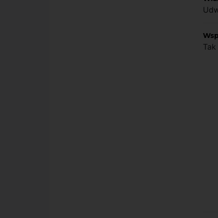
Udw
Wsp
Tak