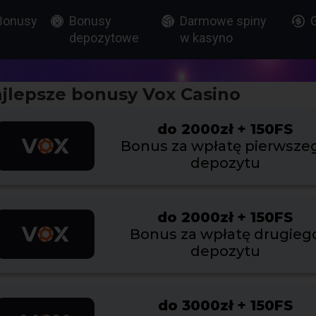
Bonusy
Bonusy
Darmowe spiny
depozytowe
w kasyno
jlepsze bonusy Vox Casino
do 2000zł + 150FS
Bonus za wpłatę pierwsze
depozytu
do 2000zł + 150FS
Bonus za wpłatę drugieg
depozytu
do 3000zł + 150FS