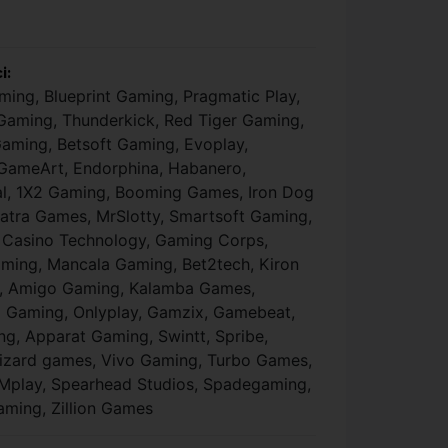
i:
ing, Blueprint Gaming, Pragmatic Play,
Gaming, Thunderkick, Red Tiger Gaming,
aming, Betsoft Gaming, Evoplay,
GameArt, Endorphina, Habanero,
l, 1X2 Gaming, Booming Games, Iron Dog
latra Games, MrSlotty, Smartsoft Gaming,
 Casino Technology, Gaming Corps,
ming, Mancala Gaming, Bet2tech, Kiron
ve, Amigo Gaming, Kalamba Games,
a Gaming, Onlyplay, Gamzix, Gamebeat,
ng, Apparat Gaming, Swintt, Spribe,
Wizard games, Vivo Gaming, Turbo Games,
Mplay, Spearhead Studios, Spadegaming,
ming, Zillion Games