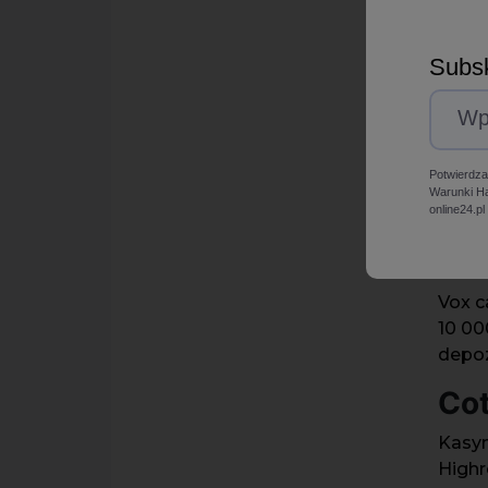
Vox
Pr
Subsk
Pr
Syste
tu pa
Potwierdza
regul
Warunki Ha
online24.p
szans
Pak
Vox c
10 00
depoz
Cot
Re
Kasyn
Highr