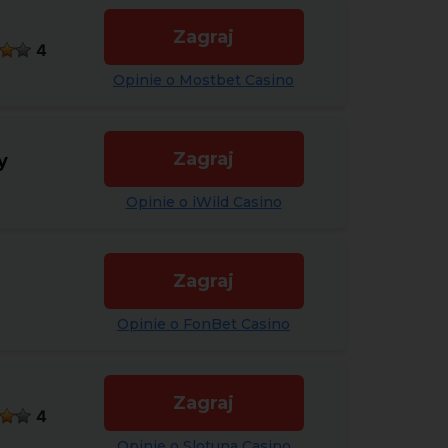
Zagraj
4
Opinie o Mostbet Casino
Zagraj
y
Opinie o iWild Casino
Zagraj
Opinie o FonBet Casino
Zagraj
4
Opinie o Slotuna Casino