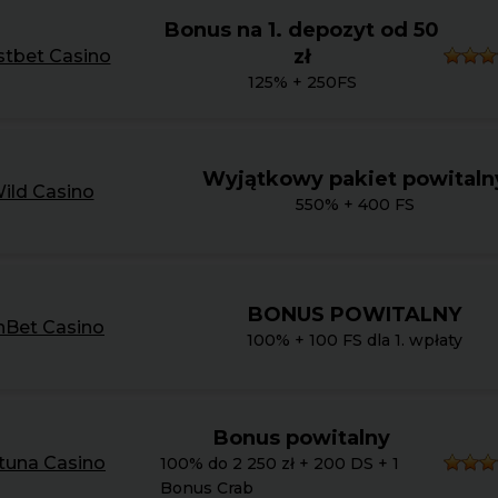
Bonus na 1. depozyt od 50
zł
tbet Casino
125% + 250FS
Wyjątkowy pakiet powitaln
Wild Casino
550% + 400 FS
BONUS POWITALNY
nBet Casino
100% + 100 FS dla 1. wpłaty
Bonus powitalny
tuna Casino
100% do 2 250 zł + 200 DS + 1
Bonus Crab