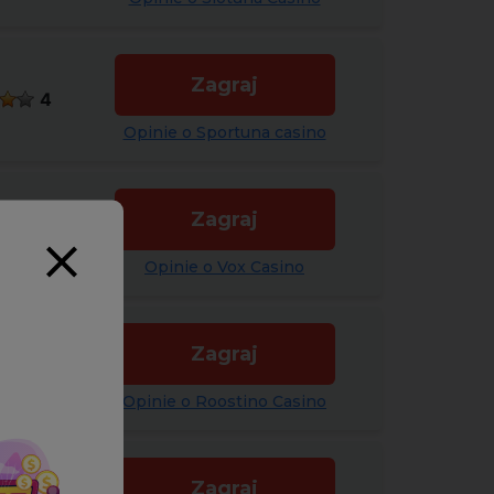
Zagraj
4
Opinie o Sportuna casino
Zagraj
4
Opinie o Vox Casino
Zagraj
Opinie o Roostino Casino
Zagraj