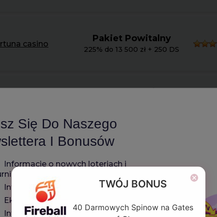
Pakiet Powitalny
rtuna casino
225% do 13 500 zł + 250 DS
Bonus za wpłatę
pierwszego depozytu
ox Casino
do 2000zł + 150FS
isz Się Do Naszego
slettera I Bonusów
Bonus Powitalny
stino Casino
Informacje o nowych loteriach i
100% do 2250 zł + 200 DS
urniejach
TWÓJ BONUS
Informacje o bonusie kasynie
Ekskluzywne bonusy
40 Darmowych Spinow na Gates
Informacje o Jackpot w kasynie
Bonus powitalny