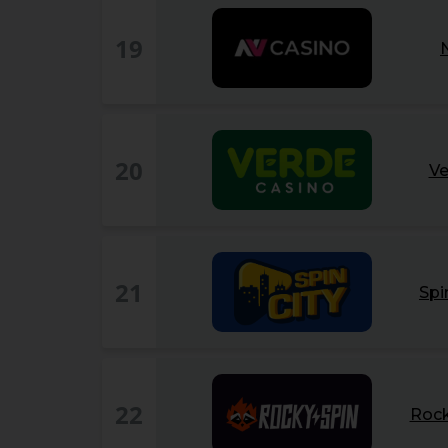
19
20
Ve
21
Spi
22
Rock