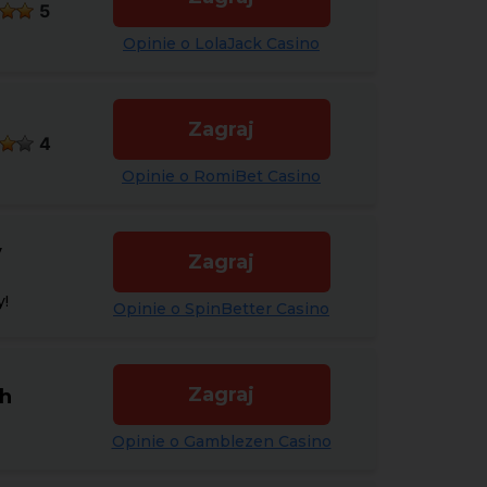
5
Opinie o LolaJack Casino
Zagraj
4
Opinie o RomiBet Casino
y
Zagraj
y!
Opinie o SpinBetter Casino
Zagraj
h
Opinie o Gamblezen Casino