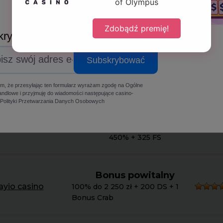
of Olympus
tton Casino
+75% przy drugim wpłacie
Zdobądź premię!
rybuj wiadomości, bez spamu.
Bonus powitalny
Subskrybować
ryPlay Casino
Do 6 000 zł 225 darmowych
obrotów
m, że przesyłając ten formularz wyrażam zgodę na Ogólne
ndlowe i przyjmuję do wiadomości następujące casino-
l Polityki Przetwarzania Danych Osobowych
Wyjątkowy pakiet
powitalny
atch Casino
450% + 325 FS
Bonus powitalny
ayio casino
100% do 2 250 zł + 200 DS + 1
Bonus Crab