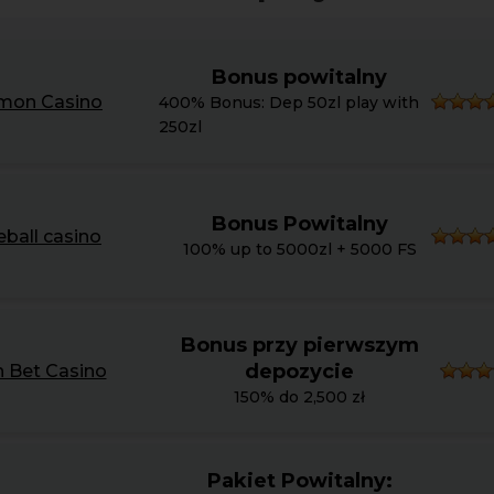
anicznych kasynach online?
t legalne w UE?
Bonus powitalny
owiedzi
mon Casino
400% Bonus: Dep 50zl play with
250zl
Bonus Powitalny
eball casino
100% up to 5000zl + 5000 FS
Bonus przy pierwszym
depozycie
 Bet Casino
150% do 2,500 zł
Pakiet Powitalny: