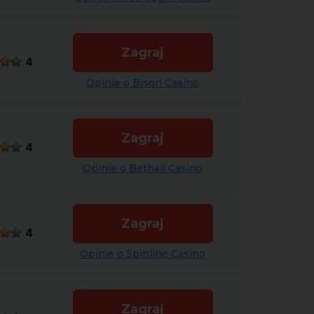
Zagraj
4
Opinie o Bison Casino
Zagraj
4
Opinie o Bethall Casino
Zagraj
4
Opinie o Spinline Casino
Zagraj