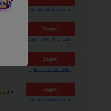
Opinie o Jetton Casino
Zagraj
4
Opinie o FieryPlay Casino
Zagraj
4
Opinie o Snatch Casino
Zagraj
4.7
Opinie o PlayiO Casino