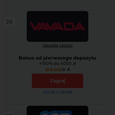
26
Vavada casino
Bonus od pierwszego depozytu
+100% do 4000 zł
4
Zagraj
Opinie o Vavada