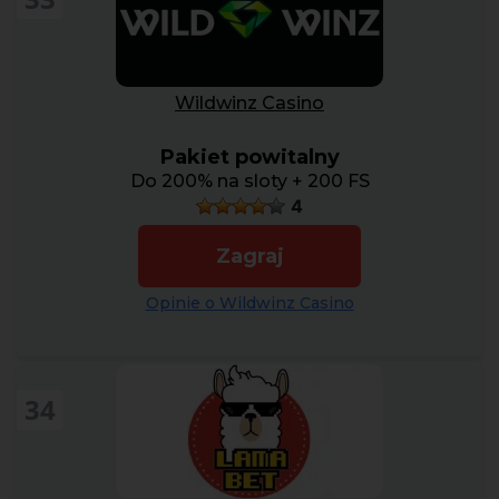
Wildwinz Casino
Pakiet powitalny
Do 200% na sloty + 200 FS
4
Zagraj
Opinie o Wildwinz Casino
34