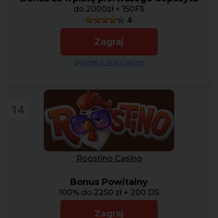
do 2000zł + 150FS
4
Zagraj
Opinie o Vox Casino
14
Roostino Casino
Bonus Powitalny
100% do 2250 zł + 200 DS
Zagraj