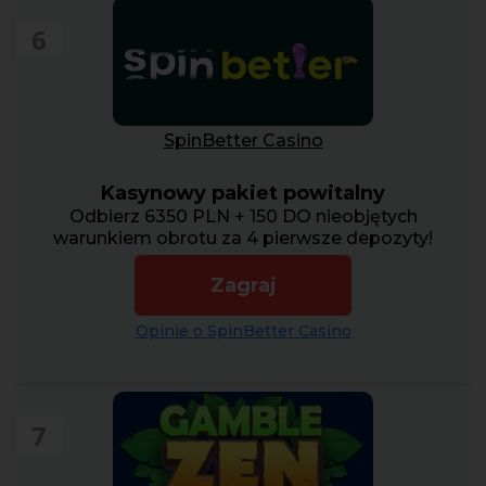
6
SpinBetter Casino
Kasynowy pakiet powitalny
Odbierz 6350 PLN + 150 DO nieobjętych
warunkiem obrotu za 4 pierwsze depozyty!
Zagraj
Opinie o SpinBetter Casino
7