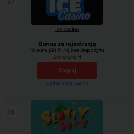
27
Ice casino
Bonus za rejestrację
10 euro (50 PLN) bez depozytu
4
Zagraj
Opinie o Ice Casino
28