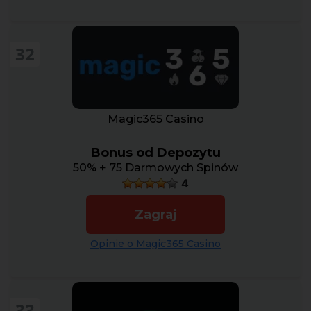
32
Magic365 Casino
Bonus od Depozytu
50% + 75 Darmowych Spinów
4
Zagraj
Opinie o Magic365 Casino
33