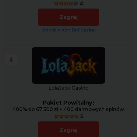
4
Zagraj
Opinie o Xon Bet Casino
4
LolaJack Casino
Pakiet Powitalny:
400% do 67 500 zł + 400 darmowych spinów.
5
Zagraj