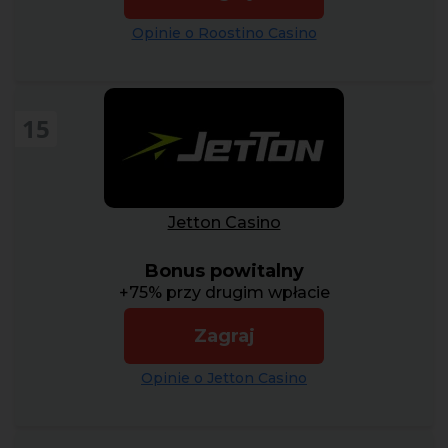
Opinie o Roostino Casino
15
Jetton Casino
Bonus powitalny
+75% przy drugim wpłacie
Zagraj
Opinie o Jetton Casino