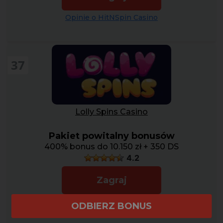
Opinie o HitNSpin Casino
37
Lolly Spins Casino
Pakiet powitalny bonusów
400% bonus do 10.150 zł + 350 DS
4.2
Zagraj
Opinie o Lolly Spins
ODBIERZ BONUS