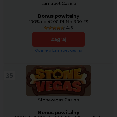
Lamabet Casino
Bonus powitalny
100% do 4200 PLN + 300 FS
4.3
Zagraj
Opinie o Lamabet casino
35
Stonevegas Casino
Bonus powitalny