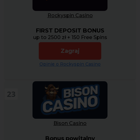
Rockyspin Casino
FIRST DEPOSIT BONUS
up to 2500 zł + 150 Free Spins
Zagraj
Opinie o Rockyspin Casino
23
Bison Casino
Bonus powitalny