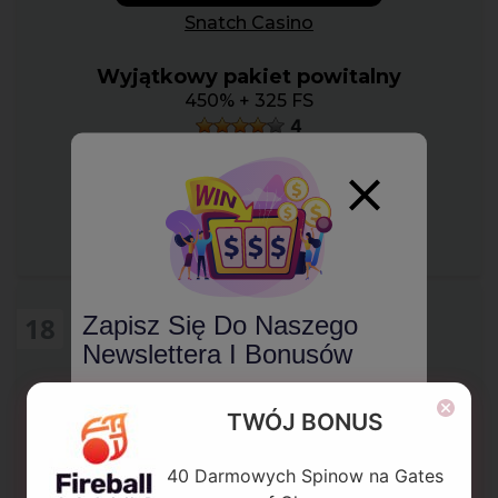
Snatch Casino
Wyjątkowy pakiet powitalny
450% + 325 FS
4
Zagraj
Opinie o Snatch Casino
Zapisz Się Do Naszego
18
Newslettera I Bonusów
Informacje o nowych
TWÓJ BONUS
loteriach i turniejach
Playio casino
Informacje o bonusie kasynie
40 Darmowych Spinow na Gates
Ekskluzywne bonusy
Bonus powitalny