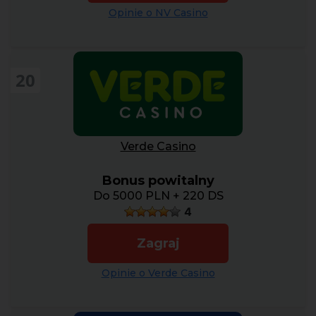
Opinie o NV Casino
20
Verde Casino
Bonus powitalny
Do 5000 PLN + 220 DS
4
Zagraj
Opinie o Verde Casino