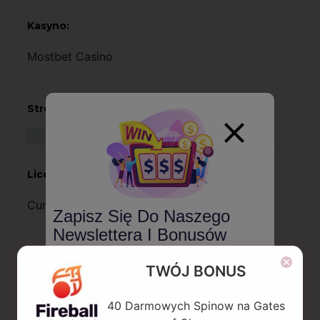
Kasyno:
Mostbet Casino
Strona:
https://mostbet.com
Licencja:
Curacao
Zapisz Się Do Naszego
Newslettera I Bonusów
Właściciel:
Informacje o nowych loteriach i
TWÓJ BONUS
turniejach
Bizbon N.V.
Informacje o bonusie kasynie
40 Darmowych Spinow na Gates
Ekskluzywne bonusy