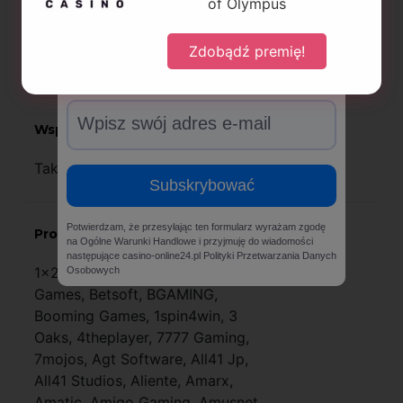
of Olympus
Informacje o Jackpot w kasynie
Rok:
Zdobądź premię!
Subskrybuj wiadomości, bez
2009
spamu.
Wsparcie:
Tak
Subskrybować
Potwierdzam, że przesyłając ten formularz wyrażam zgodę
Producenci:
na Ogólne Warunki Handlowe i przyjmuję do wiadomości
następujące casino-online24.pl Polityki Przetwarzania Danych
Osobowych