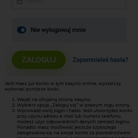
Jeśli masz już konto w tym kasyno online, wystarczy
wykonać poniższe kroki:
Wejdź na oficjalną stronę kasyno.
Wybierz opcję „Zaloguj się” w prawym rogu strony.
Wprowadź swój login i hasło. Jeśli utworzyłeś konto
przy użyciu adresu e-mail lub numeru telefonu,
możesz użyć odpowiednich danych zamiast loginu.
Ponadto masz możliwość jeszcze szybszego
zalogowania się na swoje konto za pośrednictwem