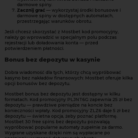
darmowe spiny.
Zacznij grać
— wykorzystaj środki bonusowe i
darmowe spiny w dostępnych automatach,
przestrzegając warunków obrotu.
Jeśli chcesz skorzystać z Mostbet kod promocyjny,
należy go wprowadzić w specjalnym polu podczas
rejestracji lub doładowania konta — przed
potwierdzeniem płatności.
Bonus bez depozytu w kasynie
Dobra wiadomość dla tych, którzy chcą wypróbować
kasyno bez nakładów finansowych: Mostbet oferuje kilka
opcji bonusów bez depozytu.
Mostbet bonus bez depozytu jest dostępny w kilku
formatach. Kod promocyjny PLJNT6G zapewnia 25 zł bez
depozytu — prawdziwe pieniądze na koncie bez
konieczności wpłaty. Kod promocyjny ZLZ6 daje 5 zł bez
depozytu — świetna opcja, żeby poznać platformę.
Mostbet 30 free spins bez depozytu pozwalają
wypróbować popularne automaty zupełnie za darmo.
Wygrane uzyskane dzięki nim są wypłacane po