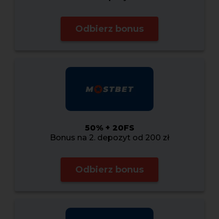
Odbierz bonus
50% + 20FS
Bonus na 2. depozyt od 200 zł
Odbierz bonus