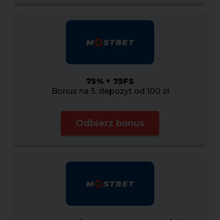
75% + 75FS
Bonus na 5. depozyt od 100 zł
Odbierz bonus