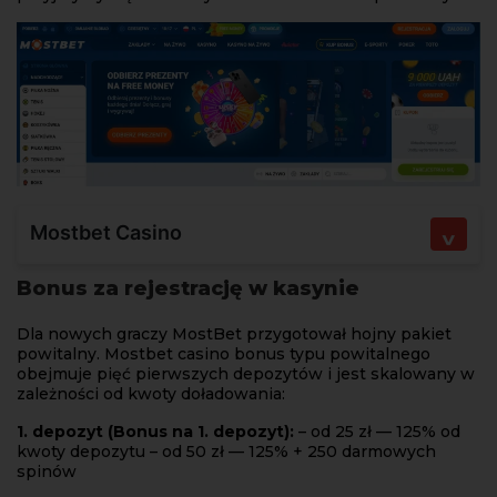
^
Mostbet Casino
Bonus za rejestrację w kasynie
Bonus za rejestrację w kasynie
Jak aktywować bonus za rejestrację w kasynie?
Bonus bez depozytu w kasynie
Dla nowych graczy MostBet przygotował hojny pakiet
Kody promocyjne w kasynie
powitalny. Mostbet casino bonus typu powitalnego
Mostbet logowanie
obejmuje pięć pierwszych depozytów i jest skalowany w
zależności od kwoty doładowania:
Mostbet Casino: Bezpieczeństwo i licencja
Obsługa klienta
1. depozyt (Bonus na 1. depozyt):
– od 25 zł — 125% od
Plusy i Minusy
kwoty depozytu – od 50 zł — 125% + 250 darmowych
spinów
Opinie