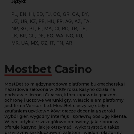
Języki:
PL, EN, HI, BD, TJ, CO, GR, CA, BY,
UZ, UR, KZ, PE, HU, FR, AG, AZ, TA,
NP, KG, PT, FI, MA, CI, RO, TR, TE,
LK, BR, CL, DE, EG, WA, NO, RU,
MR, UA, MX, CZ, IT, TN, AR
Mostbet Casino
MostBet to międzynarodowa platforma bukmacherska i
hazardowa założona w 2009 roku. Kasyno działa na
podstawie licencji Curacao, która zapewnia graczom
ochronę i uczciwe warunki gry. Właścicielem platformy
jest firma Venson Ltd. MostBet cieszy się stałym
zaufaniem użytkowników: gracze doceniają szeroki
wybór gier, wygodny interfejs i sprawną obsługę klienta.
W tym artykule szczegółowo omówimy, jakie bonusy
oferuje kasyno, jak je otrzymać i wykorzystać, a także
przyjrzymy się kluczowym zaletom i wadom platformy.