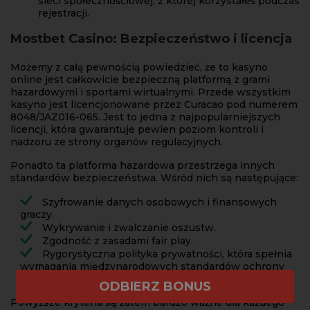
sieci społecznościowej, z której korzystałeś podczas
rejestracji.
Mostbet Casino: Bezpieczeństwo i licencja
Możemy z całą pewnością powiedzieć, że to kasyno
online jest całkowicie bezpieczną platformą z grami
hazardowymi i sportami wirtualnymi. Przede wszystkim
kasyno jest licencjonowane przez Curacao pod numerem
8048/JAZ016-065. Jest to jedna z najpopularniejszych
licencji, która gwarantuje pewien poziom kontroli i
nadzoru ze strony organów regulacyjnych.
Ponadto ta platforma hazardowa przestrzega innych
standardów bezpieczeństwa. Wśród nich są następujące:
Szyfrowanie danych osobowych i finansowych
graczy.
Wykrywanie i zwalczanie oszustw.
Zgodność z zasadami fair play.
Rygorystyczna polityka prywatności, która spełnia
wymagania międzynarodowych standardów ochrony
danych osobowych.
ODBIERZ BONUS
Powyższe kryteria są zatem bardzo ważne dla każdego