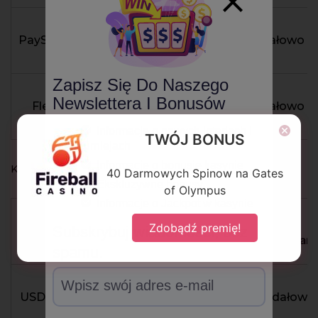
5 – 500
PaySafeCard
000
0%
Migdałowo
PLN
Zapisz Się Do Naszego
5 – 500
Newslettera I Bonusów
Flexepin
000
0%
Migdałowo
PLN
Informacje o nowych loteriach i
TWÓJ BONUS
turniejach
Informacje o bonusie kasynie
Kryptowaluta:
40 Darmowych Spinow na Gates
Ekskluzywne bonusy
of Olympus
Informacje o Jackpot w kasynie
Limity
System
Czas
Zdobądź premię!
Subskrybuj wiadomości, bez
na
Prowizja
płatności
przetwarzani
depozyt
spamu.
25 – 100
USDT (TRC20)
000
0%
Migdałowo
PLN