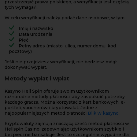
przestrzegać prawa polskiego, a weryfikacja jest częścią
tych wymagań.
W celu weryfikacji należy podać dane osobowe, w tym:
Imię i nazwisko
Data urodzenia
Płeć
Pełny adres (miasto, ulica, numer domu, kod
pocztowy)
Jeśli nie przejdziesz weryfikacji, nie będziesz mógł
dokonywać wypłat.
Metody wypłat i wpłat
Kasyno Hell Spin oferuje swoim użytkownikom
różnorodne metody płatności, aby zaspokoić potrzeby
każdego gracza. Można korzystać z kart bankowych, e-
portfeli, voucherów i kryptowalut. Jedne z
najpopularniejszych metod płatności
Blik w kasyno
.
Kryptowaluty zajmują znaczącą część metod płatności w
Hellspin Casino, zapewniając użytkownikom szybkie i
bezpieczne transakcje. Jest to szczególnie wygodne dla