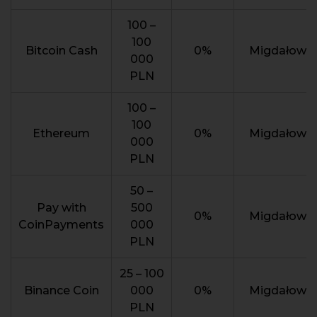
100 –
100
Bitcoin Cash
0%
Migdałowo
000
PLN
100 –
100
Ethereum
0%
Migdałowo
000
PLN
50 –
Pay with
500
0%
Migdałowo
CoinPayments
000
PLN
25 – 100
Binance Coin
000
0%
Migdałowo
PLN