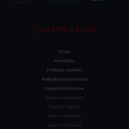
O nas
Kontakty
Polityka cookies
Polityka prywatności
Kasyna Naziemne
Kasyno Warszawa
Kasyno Kraków
Кasyno Wroclaw
Kasyno Katowice