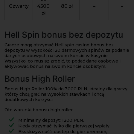
Czwarty
4500
80 zł
–
–
zł
Hell Spin bonus bez depozytu
Gracze mogą otrzymać Hell spin casino bonus bez
depozytu w wysokości 20 darmowych spinów za podanie
danych osobowych na swoim koncie w kasynie.
Wszystko, co musisz zrobić, to podać dane osobowe i
aktywować bonus na swoim koncie osobistym.
Bonus High Roller
Bonus High Roller 100% do 3000 PLN, idealny dla graczy,
którzy chcą grać na wysokich stawkach i chcą
dodatkowych korzyści.
Oto warunki bonusu high roller:
Minimalny depozyt: 1200 PLN.
Kiedy otrzymać: tylko dla pierwszej wpłaty.
Ekskluzywność: dostęp do gier premium,