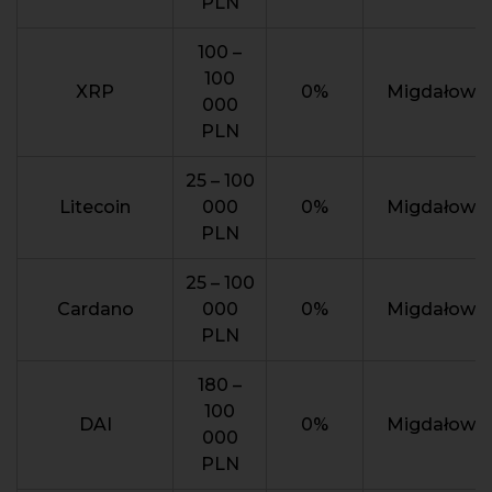
PLN
100 –
100
XRP
0%
Migdałowo
000
PLN
25 – 100
Litecoin
000
0%
Migdałowo
PLN
25 – 100
Cardano
000
0%
Migdałowo
PLN
180 –
100
DAI
0%
Migdałowo
000
PLN