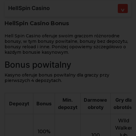
^
HellSpin Casino
HellSpin Casino Bonus
HellSpin Casino Bonus
Bonus powitalny
Hell Spin bonus bez depozytu
Hell Spin Casino oferuje swoim graczom różnorodne
Bonus High Roller
bonusy, w tym bonusy powitalne, bonusy bez depozytu,
bonusy reload i inne. Poniżej opowiemy szczegółowo o
Hell spin darmowe spiny
każdym bonusie kasynowym.
Nieograniczony bonus
Bonus powitalny
Rejestracja w HellSpin Casino
Weryfikacja
Kasyno oferuje bonus powitalny dla graczy przy
pierwszych 4 depozytach.
Metody wypłat i wpłat
Online kasyno Hell Spin – licencja i bezpieczeństwo
Informacje techniczne
Min.
Darmowe
Gry dla
Depozyt
Bonus
depozyt
obroty
obrotów
Wild
Walker
100%
100
lub