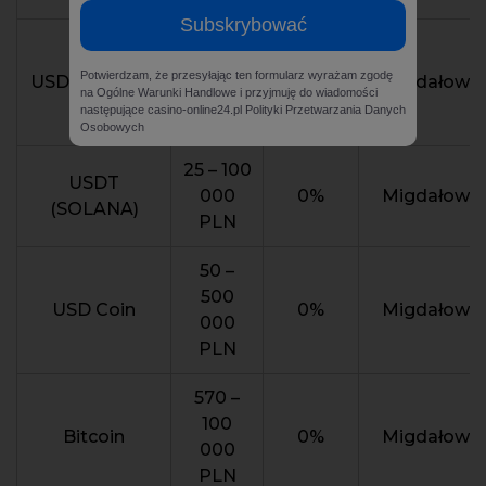
Subskrybować
180 –
100
Potwierdzam, że przesyłając ten formularz wyrażam zgodę
USDT (ERC20)
0%
Migdałowo
000
na Ogólne Warunki Handlowe i przyjmuję do wiadomości
następujące casino-online24.pl Polityki Przetwarzania Danych
PLN
Osobowych
25 – 100
USDT
000
0%
Migdałowo
(SOLANA)
PLN
50 –
500
USD Coin
0%
Migdałowo
000
PLN
570 –
100
Bitcoin
0%
Migdałowo
000
PLN