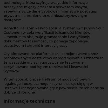
technologia, która szyfruje wszystkie informacje
przesyłane między graczem a serwerem kasyna,
zapewniając, że dane osobowe i finansowe pozostają
prywatne i chronione przed nieautoryzowanym
dostępem.
Ponadto Hellspin kasyno stosuje system KYC (Know Your
Customer) w celu weryfikacji tożsamości klientów.
Procedura ta obejmuje gromadzenie i weryfikację
dokumentów tożsamości, co pomaga zapobiegać
oszustwom i chronić interesy graczy.
Gry oferowane na platformie są licencjonowane przez
renomowanych dostawców oprogramowania. Oznacza to,
że wszystkie gry są rygorystycznie testowane i
certyfikowane pod kątem uczciwości i losowości
wyników.
W ten sposób gracze Hellspin pl mogą być pewni
legalnego i bezpiecznego kasyna, ciesząc się grą w
uczciwe i licencjonowane gry z pewnością, że ich dane są
dobrze chronione.
Informacje techniczne