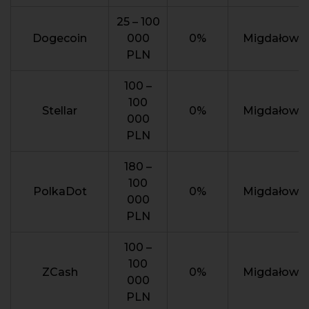
25 – 100
Dogecoin
000
0%
Migdałowo
PLN
100 –
100
Stellar
0%
Migdałowo
000
PLN
180 –
100
PolkaDot
0%
Migdałowo
000
PLN
100 –
100
ZCash
0%
Migdałowo
000
PLN