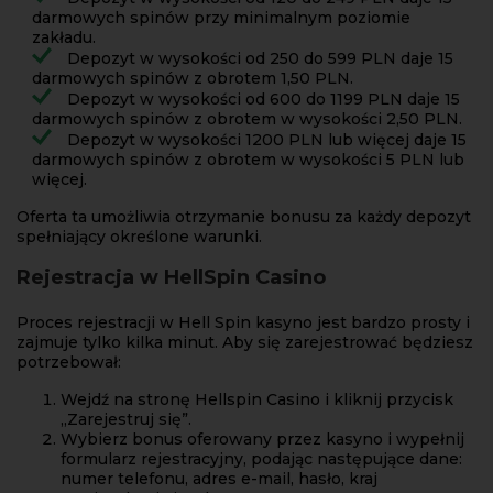
darmowych spinów przy minimalnym poziomie
zakładu.
Depozyt w wysokości od 250 do 599 PLN daje 15
darmowych spinów z obrotem 1,50 PLN.
Depozyt w wysokości od 600 do 1199 PLN daje 15
darmowych spinów z obrotem w wysokości 2,50 PLN.
Depozyt w wysokości 1200 PLN lub więcej daje 15
darmowych spinów z obrotem w wysokości 5 PLN lub
więcej.
Oferta ta umożliwia otrzymanie bonusu za każdy depozyt
spełniający określone warunki.
Rejestracja w HellSpin Casino
Proces rejestracji w Hell Spin kasyno jest bardzo prosty i
zajmuje tylko kilka minut. Aby się zarejestrować będziesz
potrzebował:
Wejdź na stronę Hellspin Casino i kliknij przycisk
„Zarejestruj się”.
Wybierz bonus oferowany przez kasyno i wypełnij
formularz rejestracyjny, podając następujące dane:
numer telefonu, adres e-mail, hasło, kraj