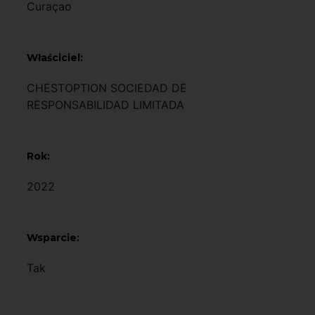
Curaçao
Właściciel:
CHESTOPTION SOCIEDAD DE
RESPONSABILIDAD LIMITADA
Rok:
2022
Wsparcie:
Tak