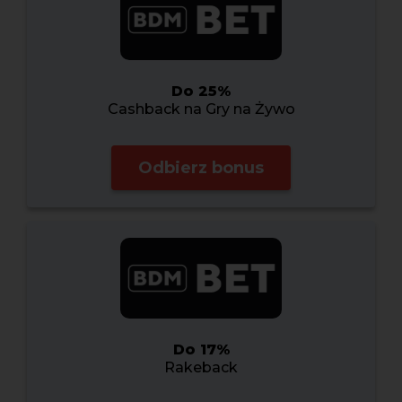
Do 25%
Cashback na Gry na Żywo
Odbierz bonus
Do 17%
Rakeback