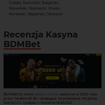
Czeski, Rumuński, Bułgarski,
Słoweński, Niemiecki, Grecki,
Norweski, Węgierski, Słowacki
Recenzja Kasyna
BDMBet
BDMBet to nowe
kasyno online
, założone w 2024 roku
przez Terdersoft BV i działające na podstawie oficjalnej
licencji CIL Curaçao o numerze 5536/JAZ.