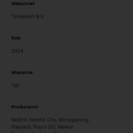
Właściciel:
Terdersoft B.V.
Rok:
2024
Wsparcie:
Tak
Producenci:
NetEnt, Nolimit City, Microgaming,
Playtech, Play'n GO, Merkur