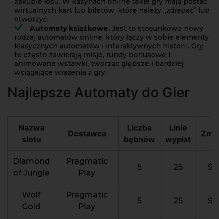
zakupie losu. W kasynach online takie gry mają postać
wirtualnych kart lub biletów, które należy „zdrapać” lub
otworzyć.
Automaty książkowe.
Jest to stosunkowo nowy
rodzaj automatów online, który łączy w sobie elementy
klasycznych automatów i interaktywnych historii. Gry
te często zawierają misje, rundy bonusowe i
animowane wstawki, tworząc głębsze i bardziej
wciągające wrażenia z gry.
Najlepsze Automaty do Gier
Nazwa
Liczba
Linie
Dostawca
Zmi
slotu
bębnów
wypłat
Diamond
Pragmatic
5
25
Śr
of Jungle
Play
Wolf
Pragmatic
5
25
Śr
Gold
Play