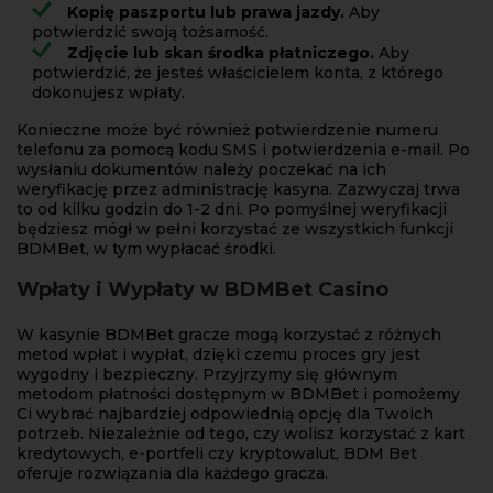
Kopię paszportu lub prawa jazdy.
Aby
potwierdzić swoją tożsamość.
Zdjęcie lub skan środka płatniczego.
Aby
potwierdzić, że jesteś właścicielem konta, z którego
dokonujesz wpłaty.
Konieczne może być również potwierdzenie numeru
telefonu za pomocą kodu SMS i potwierdzenia e-mail. Po
wysłaniu dokumentów należy poczekać na ich
weryfikację przez administrację kasyna. Zazwyczaj trwa
to od kilku godzin do 1-2 dni. Po pomyślnej weryfikacji
będziesz mógł w pełni korzystać ze wszystkich funkcji
BDMBet, w tym wypłacać środki.
Wpłaty i Wypłaty w BDMBet Casino
W kasynie BDMBet gracze mogą korzystać z różnych
metod wpłat i wypłat, dzięki czemu proces gry jest
wygodny i bezpieczny. Przyjrzymy się głównym
metodom płatności dostępnym w BDMBet i pomożemy
Ci wybrać najbardziej odpowiednią opcję dla Twoich
potrzeb. Niezależnie od tego, czy wolisz korzystać z kart
kredytowych, e-portfeli czy kryptowalut, BDM Bet
oferuje rozwiązania dla każdego gracza.