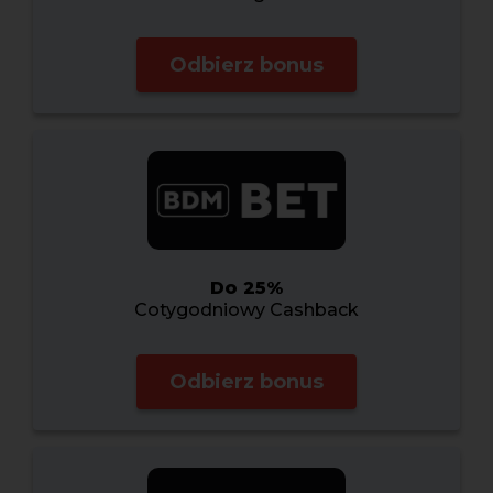
Odbierz bonus
Do 25%
Cotygodniowy Cashback
Odbierz bonus