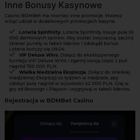
Inne Bonusy Kasynowe
Casino BDMBet ma również inne promocje. Możesz
wziąć udział w dodatkowych promocjach kasyna:
Loteria Spinfinity.
Loteria Spinfinity losuje pulę 55
000 darmowych spinów. Aby zostać zwycięzcą, zacznij
zbierać punkty w tabeli liderów i zdobądź bonus.
Loteria kończy się 09.04.
VIP Deluxe Wins.
Dołącz do ekskluzywnego
turnieju VIP Deluxe Wins i zgarnij swoją część z puli
nagród 750 000 PLN.
Wielka Niedzielna Eksplozja.
Dołącz do Wielkiej
Niedzielnej Eksplozji co tydzień w niedziele, aby
zdobyć pulę nagród w wysokości 42 000 PLN. Graj w
gry od Booongo i Playson i wygrywaj w tabeli liderów.
Rejestracja w BDMBet Casino