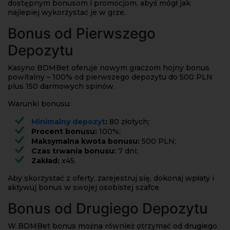
dostępnym bonusom i promocjom, abyś mógł jak
najlepiej wykorzystać je w grze.
Program VIP
Rakeback
Bonus od Pierwszego
Bonusy na Zakłady Sportowe
Depozytu
Kolo Fortuny
Kasyno BDMBet oferuje nowym graczom hojny bonus
Inne Bonusy Kasynowe
powitalny – 100% od pierwszego depozytu do 500 PLN
Rejestracja w BDMBet Casino
plus 150 darmowych spinów.
BDMBet Login
Warunki bonusu:
Weryfikacja Konta
Minimalny depozyt
:
80 złotych;
Wpłaty i Wypłaty w BDMBet Casino
Procent bonusu:
100%;
Gama Gier w BDM Bet
Maksymalna kwota bonusu:
500 PLN;
Najlepsze Automaty do Gier
Czas trwania bonusu:
7 dni;
Zakład:
x45.
Dostawcy Gier
Licencja i Bezpieczeństwo w Kasynie BDMBet
Aby skorzystać z oferty, zarejestruj się, dokonaj wpłaty i
Obsługa Klienta
aktywuj bonus w swojej osobistej szafce.
Kasyno Mobilne
Bonus od Drugiego Depozytu
Plusy i Minusy
Często Zadawane Pytania
W BDMBet bonus można również otrzymać od drugiego