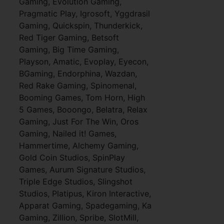
Gaming, Evolution Gaming,
Pragmatic Play, Igrosoft, Yggdrasil
Gaming, Quickspin, Thunderkick,
Red Tiger Gaming, Betsoft
Gaming, Big Time Gaming,
Playson, Amatic, Evoplay, Eyecon,
BGaming, Endorphina, Wazdan,
Red Rake Gaming, Spinomenal,
Booming Games, Tom Horn, High
5 Games, Booongo, Belatra, Relax
Gaming, Just For The Win, Oros
Gaming, Nailed it! Games,
Hammertime, Alchemy Gaming,
Gold Coin Studios, SpinPlay
Games, Aurum Signature Studios,
Triple Edge Studios, Slingshot
Studios, Platipus, Kiron Interactive,
Apparat Gaming, Spadegaming, Ka
Gaming, Zillion, Spribe, SlotMill,