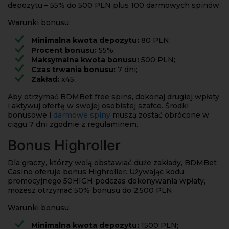
depozytu – 55% do 500 PLN plus 100 darmowych spinów.
Warunki bonusu:
Minimalna kwota depozytu:
80 PLN;
Procent bonusu:
55%;
Maksymalna kwota bonusu:
500 PLN;
Czas trwania bonusu:
7 dni;
Zakład:
x45.
Aby otrzymać BDMBet free spins, dokonaj drugiej wpłaty
i aktywuj ofertę w swojej osobistej szafce. Środki
bonusowe i
darmowe spiny
muszą zostać obrócone w
ciągu 7 dni zgodnie z regulaminem.
Bonus Highroller
Dla graczy, którzy wolą obstawiać duże zakłady, BDMBet
Casino oferuje bonus Highroller. Używając kodu
promocyjnego 50HIGH podczas dokonywania wpłaty,
możesz otrzymać 50% bonusu do 2,500 PLN.
Warunki bonusu:
Minimalna kwota depozytu:
1500 PLN;