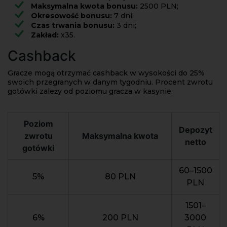
Maksymalna kwota bonusu:
2500 PLN;
Okresowość bonusu:
7 dni;
Czas trwania bonusu:
3 dni;
Zakład:
x35.
Cashback
Gracze mogą otrzymać cashback w wysokości do 25%
swoich przegranych w danym tygodniu. Procent zwrotu
gotówki zależy od poziomu gracza w kasynie.
Poziom
Depozyt
zwrotu
Maksymalna kwota
netto
gotówki
60–1500
5%
80 PLN
PLN
1501–
6%
200 PLN
3000