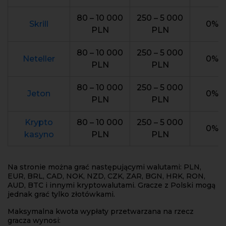
80 – 10 000
250 – 5 000
Skrill
0%
PLN
PLN
80 – 10 000
250 – 5 000
Neteller
0%
PLN
PLN
80 – 10 000
250 – 5 000
Jeton
0%
PLN
PLN
Krypto
80 – 10 000
250 – 5 000
0%
kasyno
PLN
PLN
Na stronie można grać następującymi walutami: PLN,
EUR, BRL, CAD, NOK, NZD, CZK, ZAR, BGN, HRK, RON,
AUD, BTC i innymi kryptowalutami. Gracze z Polski mogą
jednak grać tylko złotówkami.
Maksymalna kwota wypłaty przetwarzana na rzecz
gracza wynosi: