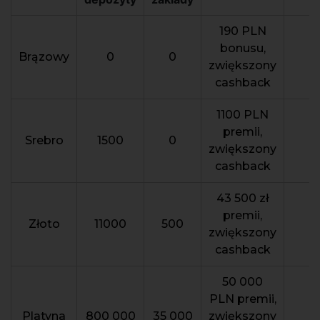
190 PLN
bonusu,
Brązowy
0
0
zwiększony
cashback
1100 PLN
premii,
Srebro
1500
0
zwiększony
cashback
43 500 zł
premii,
Złoto
11000
500
zwiększony
cashback
50 000
PLN premii,
Platyna
800 000
35 000
zwiększony