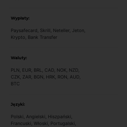
Wypłaty:
Paysafecard, Skrill, Neteller, Jeton,
Krypto, Bank Transfer
Waluty:
PLN, EUR, BRL, CAD, NOK, NZD,
CZK, ZAR, BGN, HRK, RON, AUD,
BTC
Języki:
Polski, Angielski, Hiszpański,
Francuski, Włoski, Portugalski,