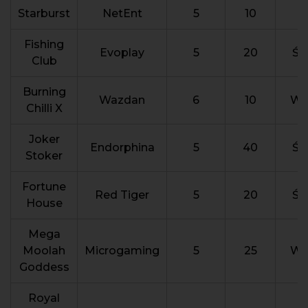
Starburst
NetEnt
5
10
N
Fishing
Evoplay
5
20
Śr
Club
Burning
Wazdan
6
10
Wy
Chilli X
Joker
Endorphina
5
40
Śr
Stoker
Fortune
Red Tiger
5
20
Śr
House
Mega
Moolah
Microgaming
5
25
Wy
Goddess
Royal