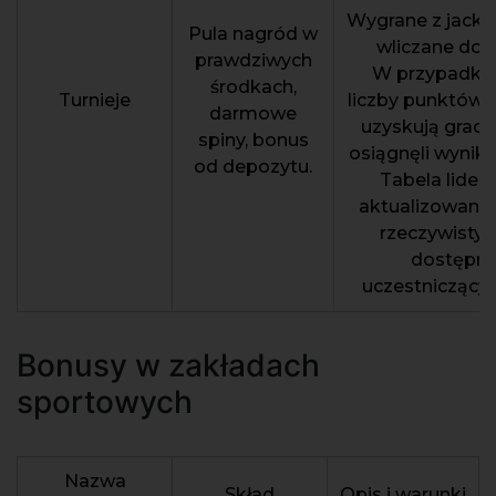
Wygrane z jackp
Pula nagród w
wliczane do 
prawdziwych
W przypadku 
środkach,
Turnieje
liczby punktów:
darmowe
uzyskują gracz
spiny, bonus
osiągnęli wynik 
od depozytu.
Tabela lideró
aktualizowana 
rzeczywistym 
dostępn
uczestniczącyc
Bonusy w zakładach
sportowych
Nazwa
Skład
Opis i warunki