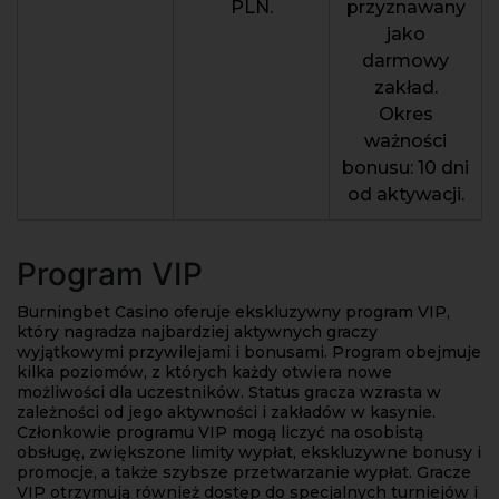
PLN.
przyznawany
jako
darmowy
zakład.
Okres
ważności
bonusu: 10 dni
od aktywacji.
Program VIP
Burningbet Casino oferuje ekskluzywny program VIP,
który nagradza najbardziej aktywnych graczy
wyjątkowymi przywilejami i bonusami. Program obejmuje
kilka poziomów, z których każdy otwiera nowe
możliwości dla uczestników. Status gracza wzrasta w
zależności od jego aktywności i zakładów w kasynie.
Członkowie programu VIP mogą liczyć na osobistą
obsługę, zwiększone limity wypłat, ekskluzywne bonusy i
promocje, a także szybsze przetwarzanie wypłat. Gracze
VIP otrzymują również dostęp do specjalnych turniejów i