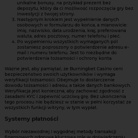
unikalne bonusy, na przykład prezent bez
depozytu, który da ci możliwość rozpoczęcia gry bez
inwestycji z twojej strony.
Następnym krokiem jest wypełnienie danych
osobowych w formularzu do końca, a mianowicie:
imię, nazwisko, data urodzenia, kraj, preferowana
waluta, adres pocztowy, numer telefonu i płeć.
Po wypełnieniu wszystkich wymaganych pól
zostaniesz poproszony o potwierdzenie adresu e-
mail i numeru telefonu. Jest to niezbędne do
potwierdzenia tożsamości i ochrony konta.
Ważne jest, aby pamiętać, że Burningbet Casino ceni
bezpieczeństwo swoich użytkowników i wymaga
weryfikacji tożsamości. Obejmuje to dostarczenie
dowodu tożsamości i adresu, a także danych bankowych.
Weryfikacja jest konieczna, aby zachować zgodność z
zasadami KYC i zapewnić uczciwą grę. Bez ukończenia
tego procesu nie będziesz w stanie w pełni korzystać ze
wszystkich funkcji witryny, w tym wypłat.
Systemy płatności
Wybór niezawodnej i wygodnej metody transakcji
finansowych odgrywa kluczową rolę w doświadczeniu