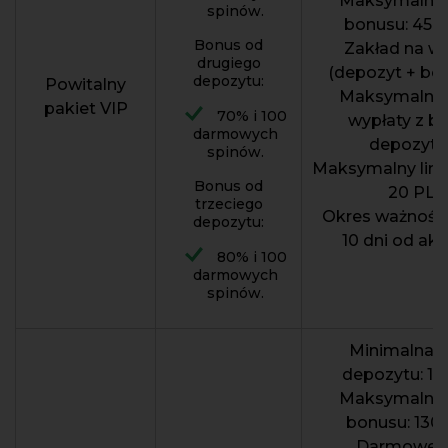
Maksymalna
spinów.
bonusu: 450
Bonus od
Zakład na wy
drugiego
(depozyt + bon
depozytu:
Powitalny
Maksymalna
pakiet VIP
70% i 100
wypłaty z b
darmowych
depozyt x
spinów.
Maksymalny limi
Bonus od
20 PLN
trzeciego
Okres ważności
depozytu:
10 dni od akt
80% i 100
darmowych
spinów.
Minimalna 
depozytu: 10
Maksymalna
bonusu: 130
Darmowe s