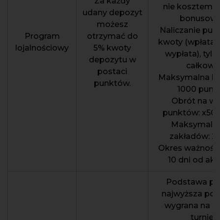
Za każdy
nie kosztem 
udany depozyt
bonusowy
możesz
Naliczanie pun
Program
otrzymać do
kwoty (wpłata 
lojalnościowy
5% kwoty
wypłata), tylk
depozytu w
całkowit
postaci
Maksymalna ku
punktów.
1000 punk
Obrót na wy
punktów: x50 
Maksymalny 
zakładów: 2
Okres ważności
10 dni od akt
Podstawa pro
najwyższa poj
wygrana na z
turnieju