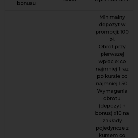
bonusu
Minimalny
depozyt w
promocji: 100
zł.
Obrót przy
pierwszej
wpłacie: co
najmniej 1 raz
po kursie co
najmniej 1.50.
Wymagania
obrotu:
(depozyt +
bonus) x10 na
zakłady
pojedyncze z
kursem co