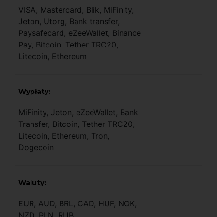
VISA, Mastercard, Blik, MiFinity,
Jeton, Utorg, Bank transfer,
Paysafecard, eZeeWallet, Binance
Pay, Bitcoin, Tether TRC20,
Litecoin, Ethereum
Wypłaty:
MiFinity, Jeton, eZeeWallet, Bank
Transfer, Bitcoin, Tether TRC20,
Litecoin, Ethereum, Tron,
Dogecoin
Waluty:
EUR, AUD, BRL, CAD, HUF, NOK,
NZD, PLN, RUB