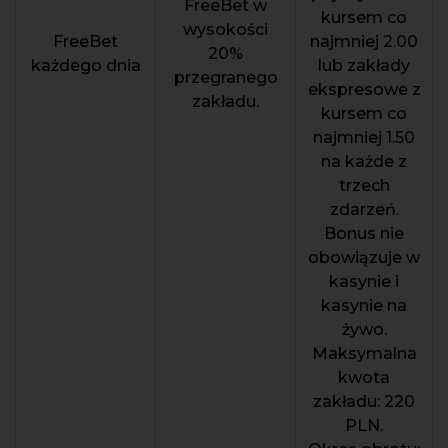
FreeBet w
kursem co
wysokości
FreeBet
najmniej 2.00
20%
każdego dnia
lub zakłady
przegranego
ekspresowe z
zakładu.
kursem co
najmniej 1.50
na każde z
trzech
zdarzeń.
Bonus nie
obowiązuje w
kasynie i
kasynie na
żywo.
Maksymalna
kwota
zakładu: 220
PLN.