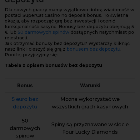
Dla nowych graczy mamy wyjątkowo dobrą wiadomość w
postaci SuperCat Casino no deposit bonus. To świetna
okazja, aby rozpocząć grę bez inwestycji i ocenić
funkcjonalność kasyno. Bonusy bez depozytu obejmują 5
€ lub
50 darmowych spinów
dostępnych natychmiast po
rejestracji.
Jak otrzymać bonusy bez depozytu? Wystarczy kliknąć
nasz link i cieszyć się grą z
bonusem bez depozytu
.
Poniżej przyjrzyjmy się:
Tabela z opisem bonusów bez depozytu
Bonus
Warunki
5 euro bez
Można wykorzystać we
depozytu
wszystkich grach kasynowych
50
Spiny są przyznawane w slocie
darmowych
Four Lucky Diamonds
spinów