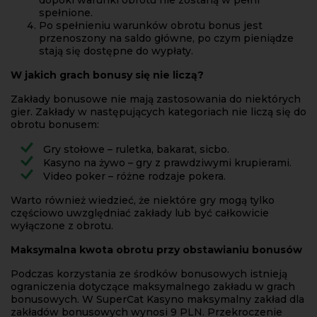
spełnione.
Po spełnieniu warunków obrotu bonus jest
przenoszony na saldo główne, po czym pieniądze
stają się dostępne do wypłaty.
W jakich grach bonusy się nie liczą?
Zakłady bonusowe nie mają zastosowania do niektórych
gier. Zakłady w następujących kategoriach nie liczą się do
obrotu bonusem:
Gry stołowe – ruletka, bakarat, sicbo.
Kasyno na żywo – gry z prawdziwymi krupierami.
Video poker – różne rodzaje pokera.
Warto również wiedzieć, że niektóre gry mogą tylko
częściowo uwzględniać zakłady lub być całkowicie
wyłączone z obrotu.
Maksymalna kwota obrotu przy obstawianiu bonusów
Podczas korzystania ze środków bonusowych istnieją
ograniczenia dotyczące maksymalnego zakładu w grach
bonusowych. W SuperCat Kasyno maksymalny zakład dla
zakładów bonusowych wynosi 9 PLN. Przekroczenie