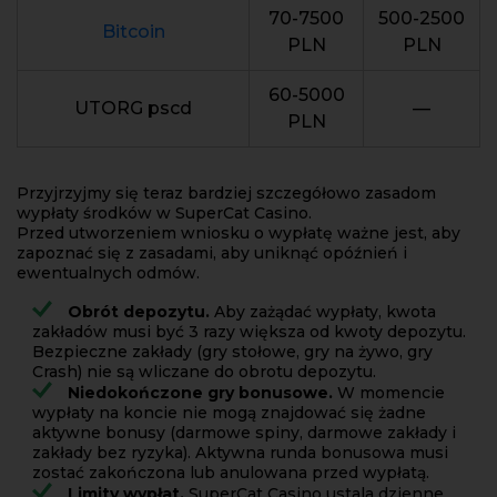
70-7500
500-2500
Bitcoin
PLN
PLN
60-5000
UTORG pscd
—
PLN
Przyjrzyjmy się teraz bardziej szczegółowo zasadom
wypłaty środków w SuperCat Casino.
Przed utworzeniem wniosku o wypłatę ważne jest, aby
zapoznać się z zasadami, aby uniknąć opóźnień i
ewentualnych odmów.
Obrót depozytu.
Aby zażądać wypłaty, kwota
zakładów musi być 3 razy większa od kwoty depozytu.
Bezpieczne zakłady (gry stołowe, gry na żywo, gry
Crash) nie są wliczane do obrotu depozytu.
Niedokończone gry bonusowe.
W momencie
wypłaty na koncie nie mogą znajdować się żadne
aktywne bonusy (darmowe spiny, darmowe zakłady i
zakłady bez ryzyka). Aktywna runda bonusowa musi
zostać zakończona lub anulowana przed wypłatą.
Limity wypłat.
SuperCat Casino ustala dzienne,