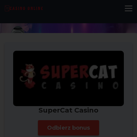
SuperCat Casino
Odbierz bonus