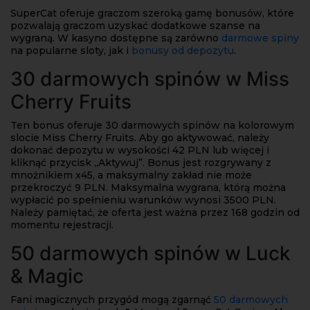
50 darmowych spinów w Luck & Magic
SuperCat oferuje graczom szeroką gamę bonusów, które
Bonus od depozytu 50%
pozwalają graczom uzyskać dodatkowe szanse na
wygraną. W kasyno dostępne są zarówno
darmowe spiny
70 darmowych spinów w Four Lucky Clover
na popularne sloty, jak i
bonusy od depozytu
.
Bonus powitalny
30 darmowych spinów w Miss
Super Cat Casino bonus bez depozytu
Cherry Fruits
Bonus urodzinowy
Co warto wiedzieć o bonusach?
Ten bonus oferuje 30 darmowych spinów na kolorowym
slocie Miss Cherry Fruits. Aby go aktywować, należy
Turnieje i promocje w Super Cat Casino
dokonać depozytu w wysokości 42 PLN lub więcej i
Turniej o Puchar Świętego Patryka
kliknąć przycisk „Aktywuj”. Bonus jest rozgrywany z
Loterie
mnożnikiem x45, a maksymalny zakład nie może
przekroczyć 9 PLN. Maksymalna wygrana, którą można
Loteria Fruit Joker
wypłacić po spełnieniu warunków wynosi 3500 PLN.
Należy pamiętać, że oferta jest ważna przez 168 godzin od
Darmowe spiny dla przyjaciół
momentu rejestracji.
Podłączenie bota Telegram w SuperCat Casino
50 darmowych spinów w Luck
Zarejestruj się w Casino SuperCat
SuperCat Casino logowanie
& Magic
Wpłaty i wypłaty w kasyno
Fani magicznych przygód mogą zgarnąć
50 darmowych
Super Cat Kasyno: Bezpieczeństwo i licencja