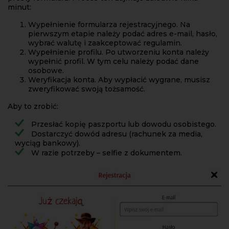
minut:
Wypełnienie formularza rejestracyjnego. Na
pierwszym etapie należy podać adres e-mail, hasło,
wybrać walutę i zaakceptować regulamin.
Wypełnienie profilu. Po utworzeniu konta należy
wypełnić profil. W tym celu należy podać dane
osobowe.
Weryfikacja konta. Aby wypłacić wygrane, musisz
zweryfikować swoją tożsamość.
Aby to zrobić:
Przesłać kopię paszportu lub dowodu osobistego.
Dostarczyć dowód adresu (rachunek za media,
wyciąg bankowy).
W razie potrzeby – selfie z dokumentem.