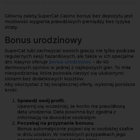
Główną zaletą SuperCat Casino bonus bez depozytu jest
możliwość wygrania prawdziwych pieniędzy bez ryzyka
straty.
Bonus urodzinowy
SuperCat lubi zachwycać swoich graczy nie tylko podczas
regularnych sesji hazardowych, ale także w ich specjalne
dni. Kasyno oferuje
bonus urodzinowy
– do 40
darmowych spinów w jednej z najlepszych gier. To miła
niespodzianka, która pozwala cieszyć się ulubionymi
slotami bez dodatkowych kosztów.
Aby skorzystać z tej świątecznej oferty, wykonaj poniższe
kroki:
Sprawdź swój profil.
Upewnij się wcześniej, że konto ma prawidłową
datę urodzenia. Data powinna być zgodna z
informacją na dowodzie osobistym.
Poczekaj na przyznanie bonusu
.
Bonus automatycznie pojawi się w osobistej szafce
w dniu urodzin. W niektórych przypadkach jego
przyznanie może zająć trochę czasu.