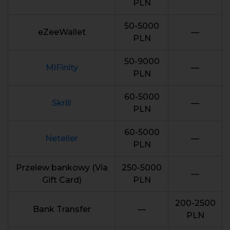
PLN
50-5000
eZeeWallet
—
PLN
50-9000
MiFinity
—
PLN
60-5000
Skrill
—
PLN
60-5000
Neteller
—
PLN
Przelew bankowy (Via
250-5000
—
Gift Card)
PLN
200-2500
Bank Transfer
—
PLN