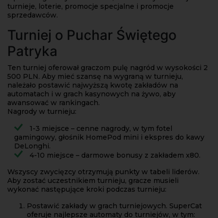
turnieje, loterie, promocje specjalne i promocje
sprzedawców.
Turniej o Puchar Świętego
Patryka
Ten turniej oferował graczom pulę nagród w wysokości 2
500 PLN. Aby mieć szansę na wygraną w turnieju,
należało postawić najwyższą kwotę zakładów na
automatach i w grach kasynowych na żywo, aby
awansować w rankingach.
Nagrody w turnieju:
1-3 miejsce – cenne nagrody, w tym fotel
gamingowy, głośnik HomePod mini i ekspres do kawy
DeLonghi.
4-10 miejsce – darmowe bonusy z zakładem x80.
Wszyscy zwycięzcy otrzymują punkty w tabeli liderów.
Aby zostać uczestnikiem turnieju, gracze musieli
wykonać następujące kroki podczas turnieju:
Postawić zakłady w grach turniejowych. SuperCat
oferuje najlepsze automaty do turniejów, w tym: