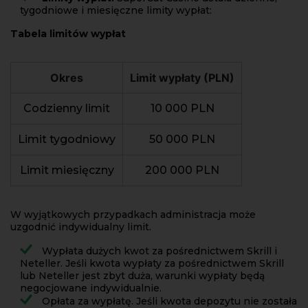
tygodniowe i miesięczne limity wypłat:
Tabela limitów wypłat
Okres
Limit wypłaty (PLN)
Codzienny limit
10 000 PLN
Limit tygodniowy
50 000 PLN
Limit miesięczny
200 000 PLN
W wyjątkowych przypadkach administracja może
uzgodnić indywidualny limit.
Wypłata dużych kwot za pośrednictwem Skrill i
Neteller. Jeśli kwota wypłaty za pośrednictwem Skrill
lub Neteller jest zbyt duża, warunki wypłaty będą
negocjowane indywidualnie.
Opłata za wypłatę. Jeśli kwota depozytu nie została