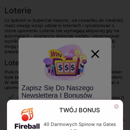
Loterie
Co tydzień w SuperCat Kasyno , od czwartku do niedzieli,
masz okazję wziąć udział w loteriach i rywalizować o
różne upominki. Loterie nie wymagają aktywnej gry na
automatach – wystarczy dokonać wpłaty i obserwować
wyniki. Pula nagród każdej loterii jest inna, a nagrody
mogą obejmować zarówno bonusy gotówkowe, jak i
prawdziwe prezenty.
Loteria Fruit Joker
Pula nagród w tej loterii wyniosła 3 750 PLN. Fruit Joker
była zabawną i ekscytującą loterią z cennymi nagrodami.
W ramach tej promocji uczestnicy mogli rywalizować o
Zapisz Się Do Naszego
upominki takie jak:
Newslettera I Bonusów
Odkurzacz Xiaomi + 10 punktów w tabeli liderów (1
zwycięzca).
Informacje o nowych loteriach i
Słuchawki bezprzewodowe JBL + 8 punktów (5
TWÓJ BONUS
turniejach
zwycięzców).
Nawilżacz powietrza + 6 punktów (10 zwycięzców).
Informacje o bonusie kasynie
40 Darmowych Spinow na Gates
Power bank + 4 punkty (15 zwycięzców).
Ekskluzywne bonusy