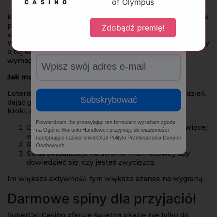
Darmowy bonus 25 zł + 2 punkty (25 zwycięzców).
of Olympus
Informacje o Jackpot w kasynie
Każda nagroda zapewniała również zwycięzcy dodatkowe
punkty w tabeli liderów, zwiększając szanse na jeszcze
Zdobądź premię!
Subskrybuj wiadomości, bez
większe nagrody w przyszłości.
spamu.
Wygrane nagrody można było wymienić na inne prezenty
o tej samej wartości lub ekwiwalent pieniężny bez
wymagań obrotu (x0).
Jak mogę wziąć udział w loteriach SuperCat?
Loterie odbywają się co tydzień od czwartku do niedzieli,
Subskrybować
dając graczom możliwość wygrania hojnych nagród.
Kroki, aby wziąć udział:
Potwierdzam, że przesyłając ten formularz wyrażam zgodę
Dokonaj depozytu w wysokości 250 PLN lub więcej
na Ogólne Warunki Handlowe i przyjmuję do wiadomości
w okresie loterii.
następujące casino-online24.pl Polityki Przetwarzania Danych
Poczekaj na zakończenie losowania.
Osobowych
Śledź aktualizacje na stronie internetowej, aby
dowiedzieć się, czy jesteś zwycięzcą.
Im większa aktywność, tym większe szanse na wygraną.
Darmowe spiny dla przyjaciół
SuperCat Casino oferuje świetną okazję nie tylko do