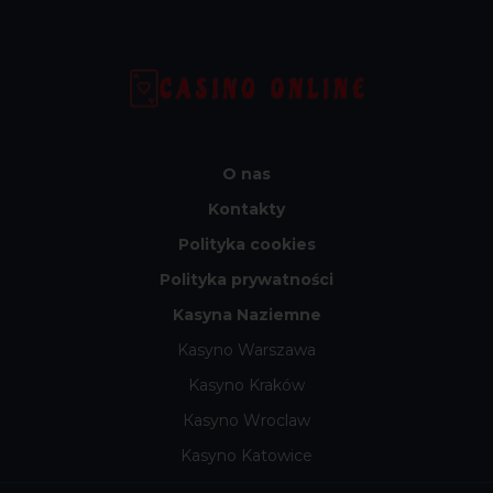
O nas
Kontakty
Polityka cookies
Polityka prywatności
Kasyna Naziemne
Kasyno Warszawa
Kasyno Kraków
Кasyno Wroclaw
Kasyno Katowice