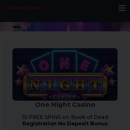
One Night Casino
10 FREE SPINS on Book of Dead
Registration No Deposit Bonus