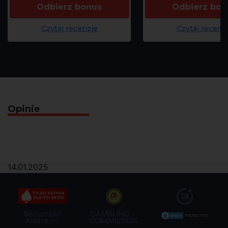
Odbierz bonus
Odbierz bon
Czytaj recenzje
Czytaj recenz
Opinie
14.01.2025